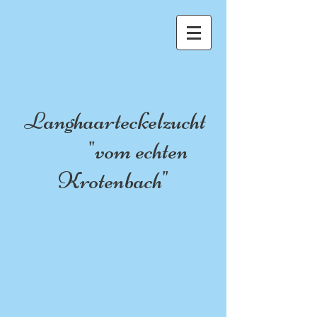
Langhaarteckelzucht
"vom echten
Krotenbach"