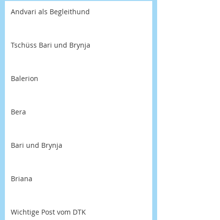
Andvari als Begleithund
Tschüss Bari und Brynja
Balerion
Bera
Bari und Brynja
Briana
Wichtige Post vom DTK