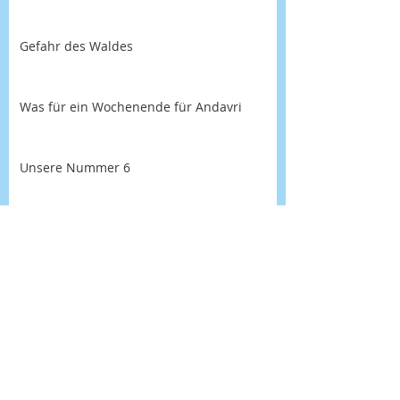
Gefahr des Waldes
Was für ein Wochenende für Andavri
Unsere Nummer 6
© 2015 by Feiner Seemann.