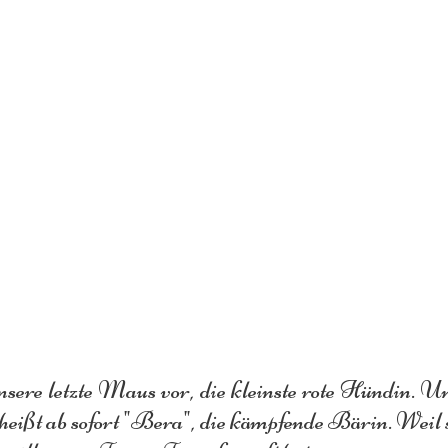
unsere letzte Maus vor, die kleinste rote Hündin.
eißt ab sofort "Bera", die kämpfende Bärin. Weil si