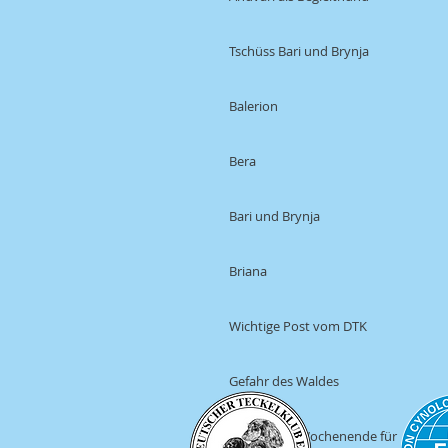
Tschüss Bari und Brynja
Balerion
Bera
Bari und Brynja
Briana
Wichtige Post vom DTK
Gefahr des Waldes
Was für ein Wochenende für