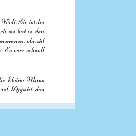
elt. Sie ist die 
 sie hat in den 
genommen, obwohl 
 Es war schnell 
die kleine Maus 
iel Appetit das 