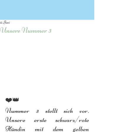
12. Juni
Unsere Nummer 3
❤️👑
Nummer 3 stellt sich vor. 
Unsere erste schwarz/rote 
Hündin mit dem gelben 