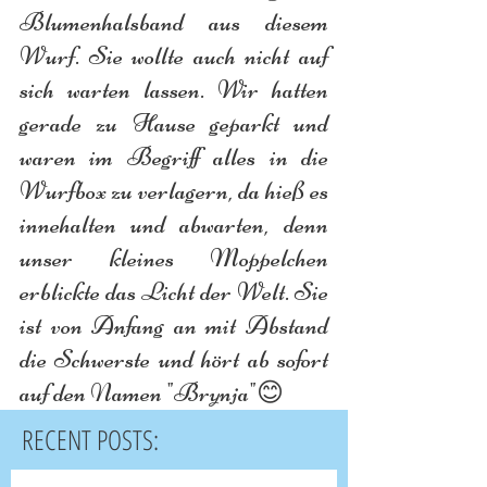
Blumenhalsband aus diesem 
Wurf. Sie wollte auch nicht auf 
sich warten lassen. Wir hatten 
gerade zu Hause geparkt und 
waren im Begriff alles in die 
Wurfbox zu verlagern, da hieß es 
innehalten und abwarten, denn 
unser kleines Moppelchen 
erblickte das Licht der Welt. Sie 
ist von Anfang an mit Abstand 
die Schwerste und hört ab sofort 
auf den Namen "Brynja"😊
RECENT POSTS: