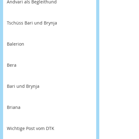
Andvari als Begleithund
Tschüss Bari und Brynja
Balerion
Bera
Bari und Brynja
Briana
Wichtige Post vom DTK