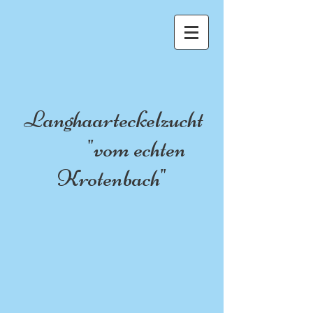
Langhaarteckelzucht
"vom echten
Krotenbach"