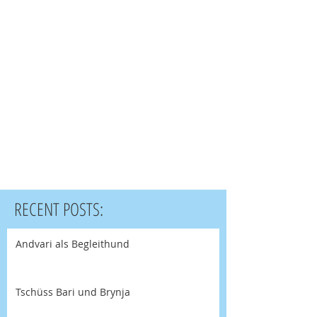
RECENT POSTS:
Andvari als Begleithund
Tschüss Bari und Brynja