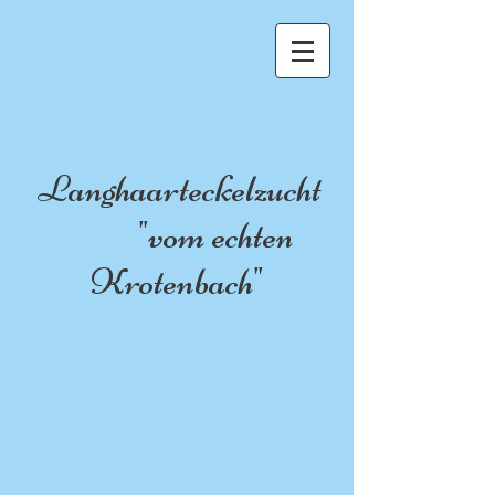
Langhaarteckelzucht
"vom echten
Krotenbach"