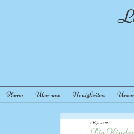
La
"
Home
Über uns
Neuigkeiten
Unser
1. Apr. 2019
Die Kinder