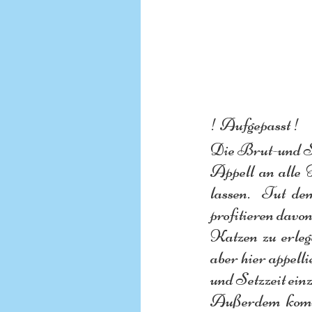
! Aufgepasst !
Die Brut-und Set
Appell an alle 
lassen.  Tut d
profitieren davon
Katzen zu erlege
aber hier appell
und Setzzeit ein
Außerdem kommt 