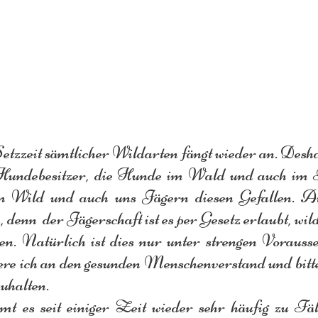
zzeit sämtlicher Wildarten fängt wieder an. Desha
Hundebesitzer, die Hunde im Wald und auch im Fe
em Wild und auch uns Jägern diesen Gefallen. A
, denn  der Jägerschaft ist es per Gesetz erlaubt, wi
n. Natürlich ist dies nur unter strengen Vorausse
iere ich an den gesunden Menschenverstand und bitt
zuhalten.
es seit einiger Zeit wieder sehr häufig zu Fäll