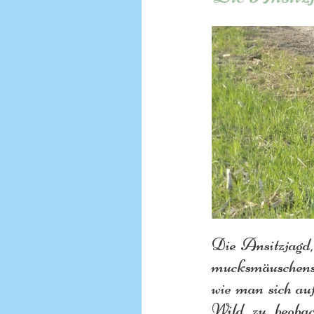
Die Ansitzjagd,
mucksmäuschenst
wie man sich auf
Wild zu beobac