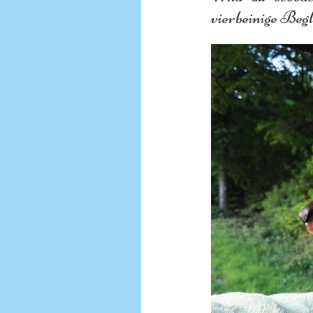
vierbeinige Beglei