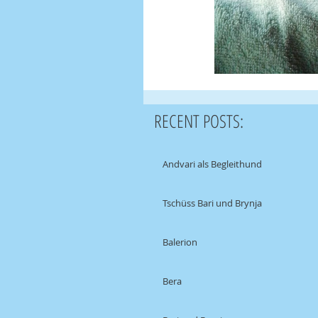
RECENT POSTS:
Andvari als Begleithund
Tschüss Bari und Brynja
Balerion
Bera