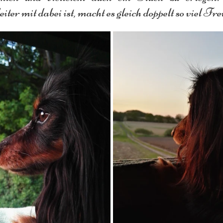
ter mit dabei ist, macht es gleich doppelt so viel Freu