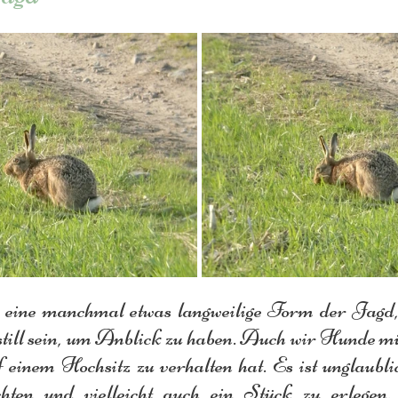
 eine manchmal etwas langweilige Form der Jagd
ill sein, um Anblick zu haben. Auch wir Hunde müss
 einem Hochsitz zu verhalten hat. Es ist unglaubli
hten und vielleicht auch ein Stück zu erlegen