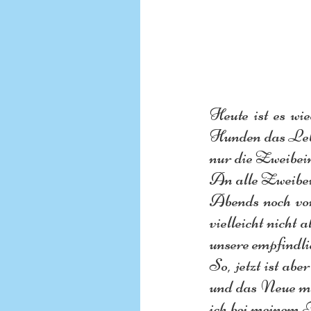
Heute ist es wie
Hunden das Lebe
nur die Zweibein
An alle Zweibeine
Abends noch vor
vielleicht nicht 
unsere empfindli
So, jetzt ist ab
und das Neue mi
ich bei meinem F