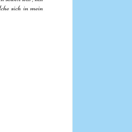
he sich in mein 