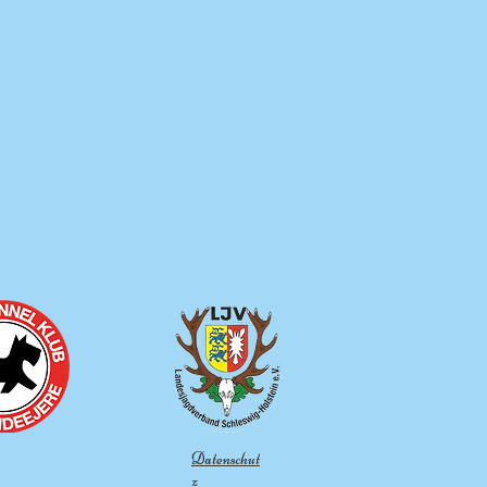
Datenschut
z