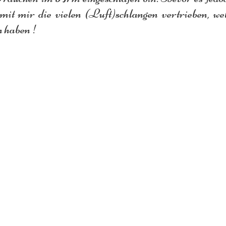
it mir die vielen (Luft)schlangen vertrieben, welc
n haben !