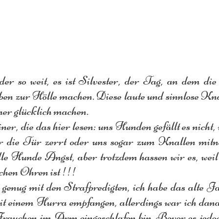
der so weit, es ist Silvester, der Tag, an dem di
n zur Hölle machen. Diese laute und sinnlose Knal
er glücklich machen.
r, die das hier lesen: uns Hunden gefällt es nicht, 
 die Tür zerrt oder uns sogar zum Knallen mitn
alle Hunde Angst, aber trotzdem hassen wir es, weil 
chen Ohren ist !!!
er genug mit den Strafpredigten, ich habe das alte Ja
t einem Hurra empfangen, allerdings war ich danac
rauchen im Arm eingeschlafen bin. Bevor es jedoch