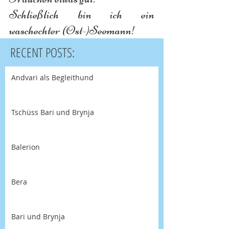
Schließlich bin ich ein 
waschechter (Ost-)Seemann!
RECENT POSTS:
Andvari als Begleithund
Tschüss Bari und Brynja
Balerion
Bera
Bari und Brynja