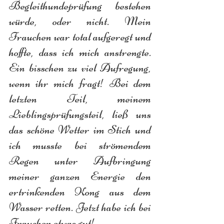
Begleithundeprüfung bestehen 
würde, oder nicht. Mein 
Frauchen war total aufgeregt und 
hoffte, dass ich mich anstrengte. 
Ein bisschen zu viel Aufregung, 
wenn ihr mich fragt! Bei dem 
letzten Teil, meinem 
Lieblingsprüfungsteil, ließ uns 
das schöne Wetter im Stich und 
ich musste bei strömendem 
Regen unter Aufbringung 
meiner ganzen Energie den 
ertrinkenden Kong aus dem 
Wasser retten. Jetzt habe ich bei 
Frauchen etwas gut!