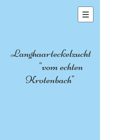
Langhaarteckelzucht
"vom echten
Krotenbach"